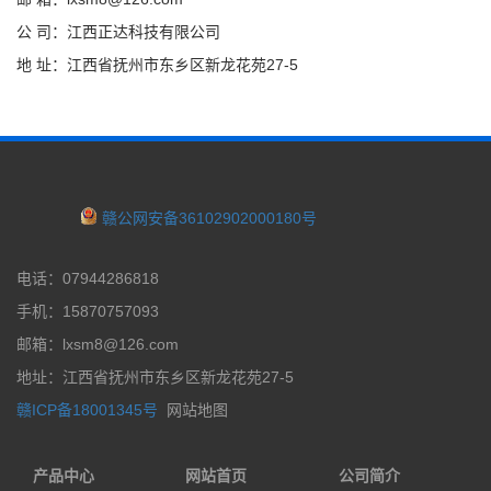
公 司：江西正达科技有限公司
地 址：江西省抚州市东乡区新龙花苑27-5
赣公网安备36102902000180号
电话：07944286818
手机：15870757093
邮箱：lxsm8@126.com
地址：江西省抚州市东乡区新龙花苑27-5
赣ICP备18001345号
网站地图
产品中心
网站首页
公司简介