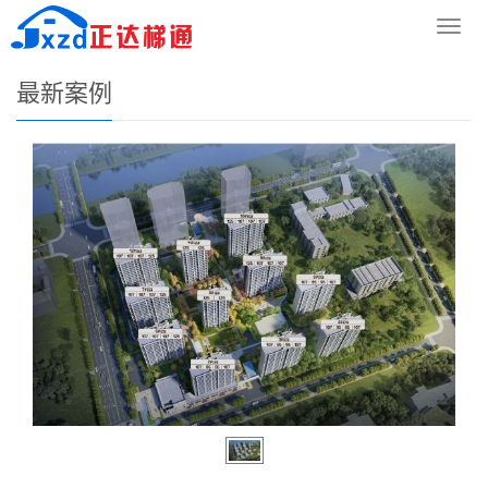
您的位置：
网站首页
>
客户案例
>
最新案例
导
航
菜
最新案例
单