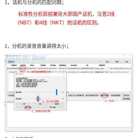
1
，话机与分机的匹配问题；
标准性分机目前兼容大部国产话机，注意
2
线
（
NBT
）和
4
线（
NKT
）的话机的区别。
，分机的录音音量调得太小；
2