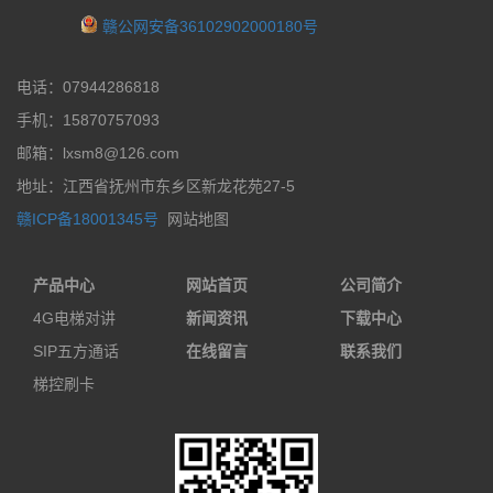
赣公网安备36102902000180号
电话：07944286818
手机：15870757093
邮箱：lxsm8@126.com
地址：江西省抚州市东乡区新龙花苑27-5
赣ICP备18001345号
网站地图
产品中心
网站首页
公司简介
4G电梯对讲
新闻资讯
下载中心
SIP五方通话
在线留言
联系我们
梯控刷卡