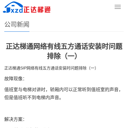
您的位置：
网站首页
>
新闻资讯
>
公司新闻
导
航
菜
公司新闻
单
正达梯通网络有线五方通话安装时问题
排除（一）
正达梯通SIP网络有线五方通话安装时问题排除（一）
故障现像：
值班室与电梯对讲时，轿厢内可以正常听到值班室的声音，
但是值班听不到电梯内声音。
解决方案：