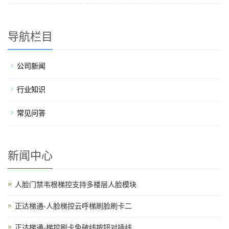
导航栏目
公司新闻
行业知识
常见问答
新闻中心
人脸门禁韦根梯控支持多楼层人脸模块
正达梯通-人脸梯控云呼梯刷脸刷卡二
正达梯通-梯控刷卡免破线按钮对插线